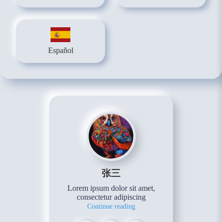
Español
张三
Lorem ipsum dolor sit amet,
consectetur adipiscing
Continue reading